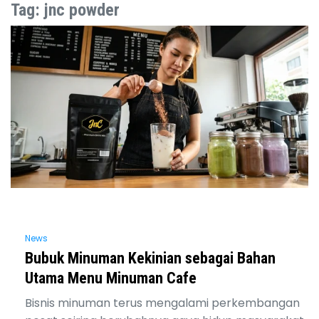
Skip
Tag:
jnc powder
to
content
News
Bubuk Minuman Kekinian sebagai Bahan
Utama Menu Minuman Cafe
Bisnis minuman terus mengalami perkembangan