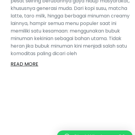
pesat seiring berubahnya gaya hidup masyarakat,
khususnya generasi muda. Dari kopi susu, matcha
latte, taro milk, hingga berbagai minuman creamy
lainnya, hampir semua menu populer saat ini
memiliki satu kesamaan: menggunakan bubuk
minuman kekinian sebagai bahan utama. Tidak
heran jika bubuk minuman kini menjadi salah satu
komoditas paling dicari oleh
READ MORE