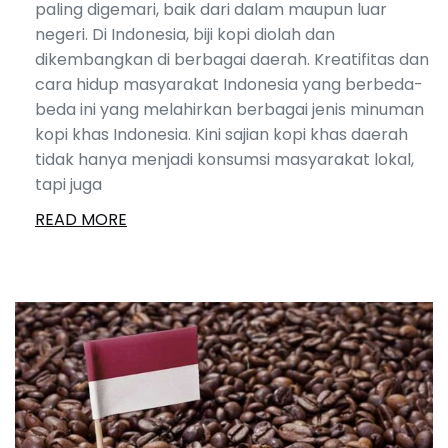
paling digemari, baik dari dalam maupun luar
negeri. Di Indonesia, biji kopi diolah dan
dikembangkan di berbagai daerah. Kreatifitas dan
cara hidup masyarakat Indonesia yang berbeda-
beda ini yang melahirkan berbagai jenis minuman
kopi khas Indonesia. Kini sajian kopi khas daerah
tidak hanya menjadi konsumsi masyarakat lokal,
tapi juga
READ MORE