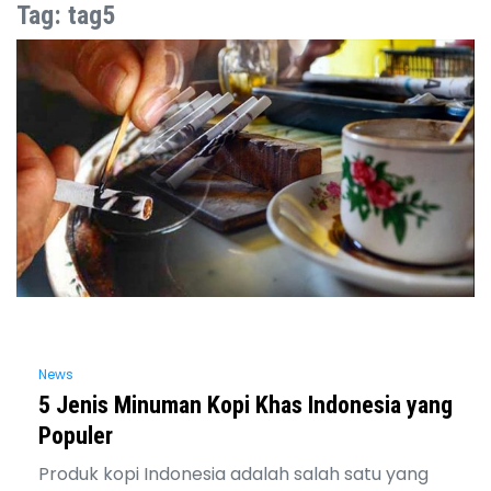
Skip
Tag:
tag5
to
content
News
5 Jenis Minuman Kopi Khas Indonesia yang
Populer
Produk kopi Indonesia adalah salah satu yang