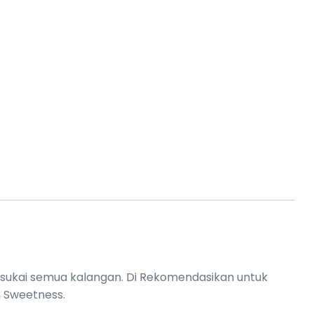
disukai semua kalangan. Di Rekomendasikan untuk
n Sweetness.