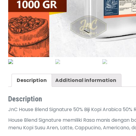
Description
Additional information
Description
JnC House Blend Signature 50% Biji Kopi Arabica 50% 
House Blend Signature memiliki Rasa manis dengan bo
menu Kopi Susu Aren, Latte, Cappucino, Americano, 