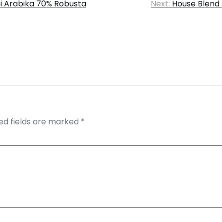
pi Arabika 70% Robusta
Next:
House Blend 
ed fields are marked
*