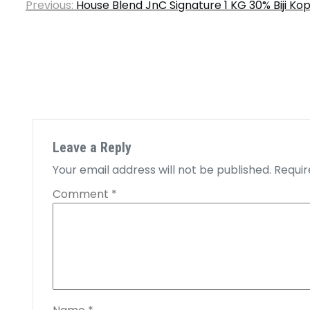
Previous:
House Blend JnC Signature 1 KG 30% Biji Ko
navigation
Leave a Reply
Your email address will not be published.
Requir
Comment
*