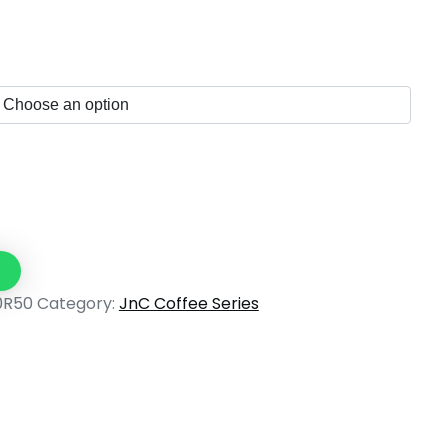
0R50
Category:
JnC Coffee Series