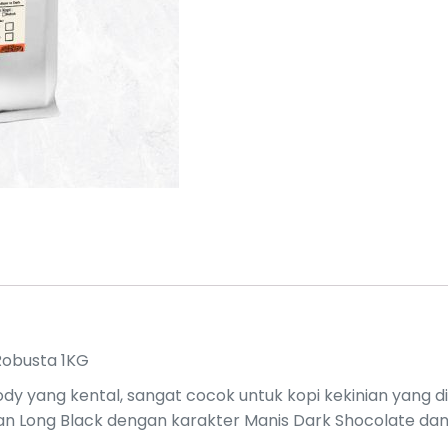
Robusta
quantity
Robusta 1KG
dy yang kental, sangat cocok untuk kopi kekinian yang 
dan Long Black dengan karakter Manis Dark Shocolate da