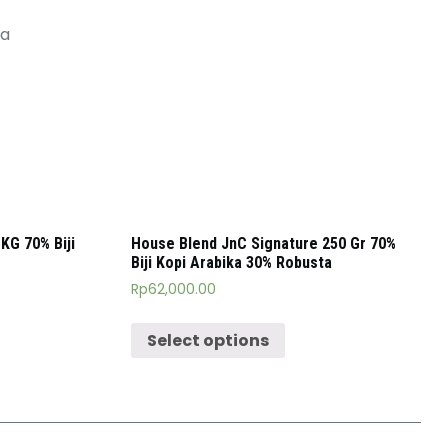
ga
KG 70% Biji
House Blend JnC Signature 250 Gr 70%
Biji Kopi Arabika 30% Robusta
Rp
62,000.00
Select options