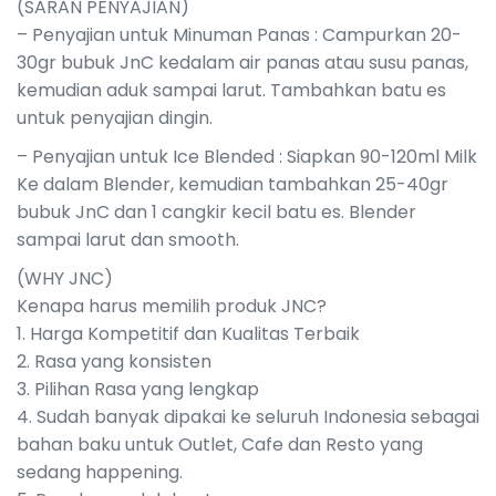
(SARAN PENYAJIAN)
– Penyajian untuk Minuman Panas : Campurkan 20-
30gr bubuk JnC kedalam air panas atau susu panas,
kemudian aduk sampai larut. Tambahkan batu es
untuk penyajian dingin.
– Penyajian untuk Ice Blended : Siapkan 90-120ml Milk
Ke dalam Blender, kemudian tambahkan 25-40gr
bubuk JnC dan 1 cangkir kecil batu es. Blender
sampai larut dan smooth.
(WHY JNC)
Kenapa harus memilih produk JNC?
1. Harga Kompetitif dan Kualitas Terbaik
2. Rasa yang konsisten
3. Pilihan Rasa yang lengkap
4. Sudah banyak dipakai ke seluruh Indonesia sebagai
bahan baku untuk Outlet, Cafe dan Resto yang
sedang happening.