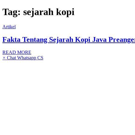
Skip
Tag:
sejarah kopi
to
content
Artikel
Fakta Tentang Sejarah Kopi Java Preange
READ MORE
×
Chat Whatsapp CS